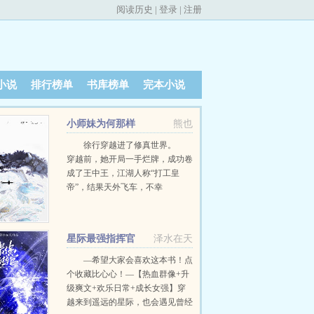
阅读历史
|
登录
|
注册
小说
排行榜单
书库榜单
完本小说
小师妹为何那样
熊也
徐行穿越进了修真世界。
穿越前，她开局一手烂牌，成功卷
成了王中王，江湖人称“打工皇
帝”，结果天外飞车，不幸
卒。 然后重来一世，来到了这
个完全不讲道理的修真世界。 且
又是一手烂牌，成为了天下第一大
星际最强指挥官
泽水在天
宗中最讨人嫌的那个小师妹。
徐行：…… 她真的已经精疲力
—希望大家会喜欢这本书！点
尽，斗不动了.jpg 所以，她决
个收藏比心心！—【热血群像+升
定要低调。她决定要躺平。她不会
级爽文+欢乐日常+成长女强】穿
引起任何人的注意，从此过着混吃
越来到遥远的星际，也会遇见曾经
等死学术废物幸福又平淡的一生