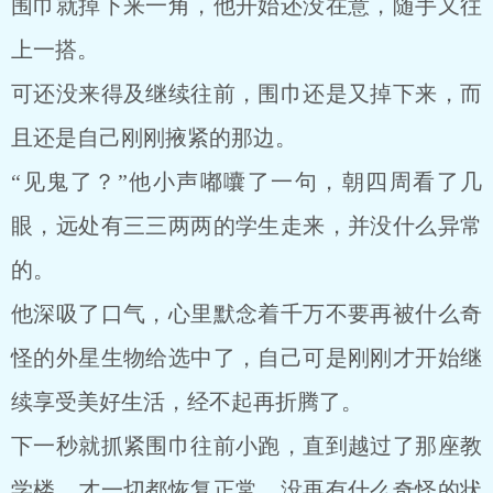
围巾就掉下来一角，他开始还没在意，随手又往
上一搭。
可还没来得及继续往前，围巾还是又掉下来，而
且还是自己刚刚掖紧的那边。
“见鬼了？”他小声嘟囔了一句，朝四周看了几
眼，远处有三三两两的学生走来，并没什么异常
的。
他深吸了口气，心里默念着千万不要再被什么奇
怪的外星生物给选中了，自己可是刚刚才开始继
续享受美好生活，经不起再折腾了。
下一秒就抓紧围巾往前小跑，直到越过了那座教
学楼，才一切都恢复正常，没再有什么奇怪的状