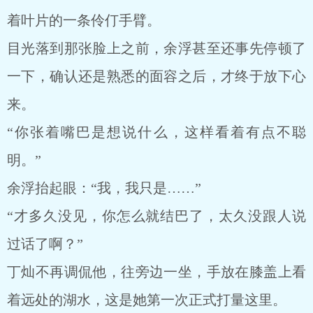
着叶片的一条伶仃手臂。
目光落到那张脸上之前，余浮甚至还事先停顿了
一下，确认还是熟悉的面容之后，才终于放下心
来。
“你张着嘴巴是想说什么，这样看着有点不聪
明。”
余浮抬起眼：“我，我只是……”
“才多久没见，你怎么就结巴了，太久没跟人说
过话了啊？”
丁灿不再调侃他，往旁边一坐，手放在膝盖上看
着远处的湖水，这是她第一次正式打量这里。