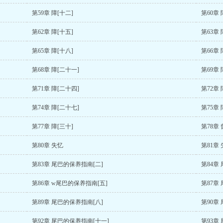
第59章 障[十二]
第60章 
第62章 障[十五]
第63章 
第65章 障[十八]
第66章 
第68章 障[二十一]
第69章 
第71章 障[二十四]
第72章 
第74章 障[二十七]
第75章 
第77章 障[三十]
第78章
第80章 失忆
第81章
第83章 尾巴的保养指南[二]
第84章
第86章 w尾巴的保养指南[五]
第87章
第89章 尾巴的保养指南[八]
第90章
第92章 尾巴的保养指南[十一]
第93章