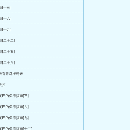
障[十三]
障[十六]
障[十九]
障[二十二]
障[二十五]
障[二十八]
 曾有青鸟振翅来
 失控
 尾巴的保养指南[三]
 尾巴的保养指南[六]
 尾巴的保养指南[九]
 尾巴的保养指南[十二]