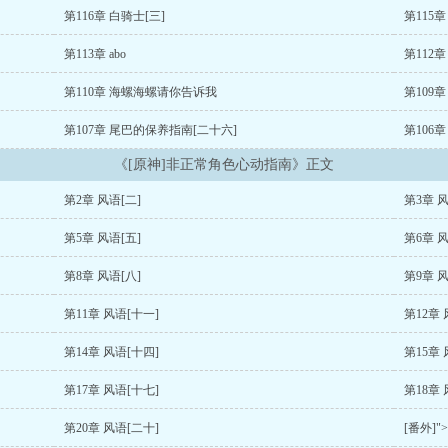
第116章 白骑士[三]
第115
第113章 abo
第112
第110章 海螺海螺请你告诉我
第109
第107章 尾巴的保养指南[二十六]
第106
《[原神]非正常角色心动指南》正文
第2章 风语[二]
第3章 风
第5章 风语[五]
第6章 风
第8章 风语[八]
第9章 风
第11章 风语[十一]
第12章 
第14章 风语[十四]
第15章 
第17章 风语[十七]
第18章 
第20章 风语[二十]
[番外]"