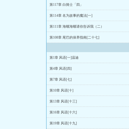
第117章 白骑士「四」
第114章 名为故事的魔法[一]
第111章 海螺海螺请你告诉我（二）
第108章 尾巴的保养指南[二十七]
第1章 风语[一]温迪
第4章 风语[四]
第7章 风语[七]
第10章 风语[十]
第13章 风语[十三]
第16章 风语[十六]
第19章 风语[十九]